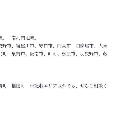
域」「南河内地域」
交野市、寝屋川市、守口市、門真市、四條畷市、大東
尻町、泉南市、阪南市、岬町、松原市、羽曳野市、藤
美町、播磨町 ※記載エリア以外でも、ぜひご相談く