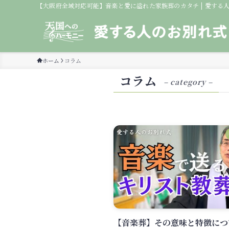
【大阪府全域対応可能】音楽と愛に溢れた家族葬のカタチ | 愛する
ホーム
コラム
コラム
– category –
【音楽葬】その意味と特徴につ