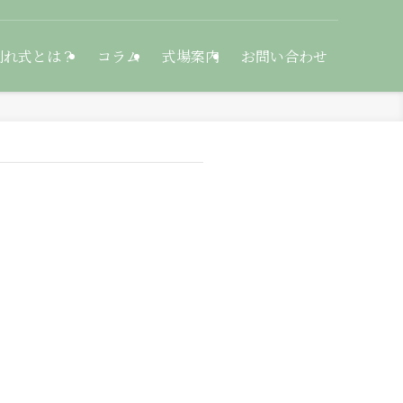
別れ式とは？
コラム
式場案内
お問い合わせ